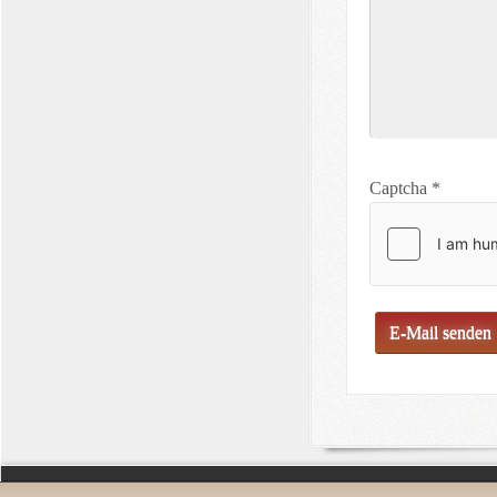
Captcha
*
E-Mail senden