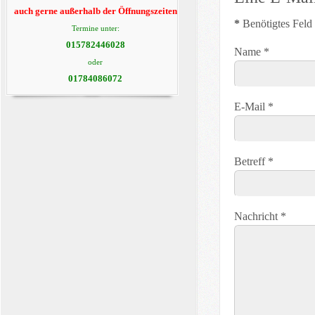
auch gerne außerhalb der Öffnungszeiten
*
Benötigtes Feld
Termine unter:
015782446028
Name
*
oder
01784086072
E-Mail
*
Betreff
*
Nachricht
*