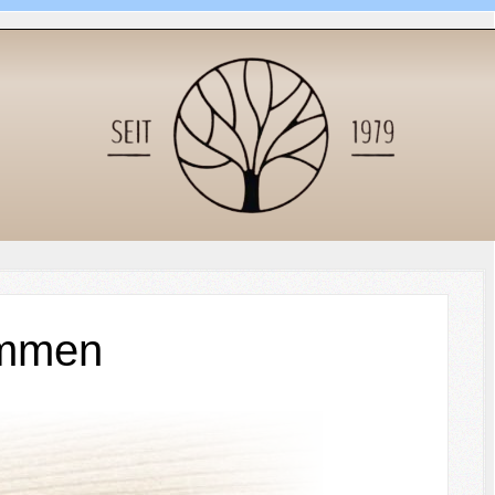
ommen