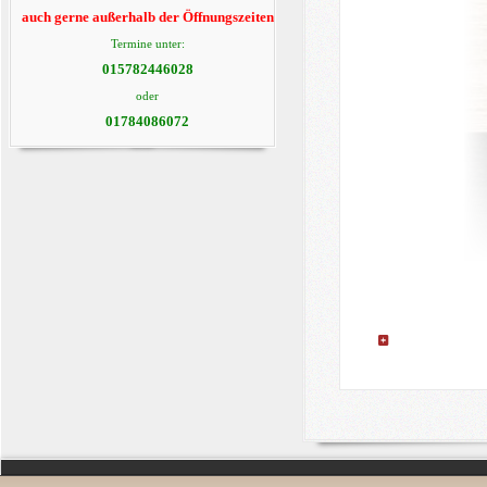
auch gerne außerhalb der Öffnungszeiten
Termine unter:
015782446028
oder
01784086072
Details