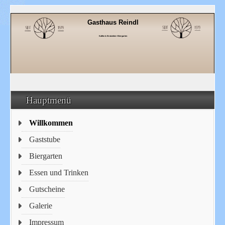
Gasthaus Reindl
Kaffee & Brotzeiten • Biergarten
Hauptmenü
Willkommen
Gaststube
Biergarten
Essen und Trinken
Gutscheine
Galerie
Impressum